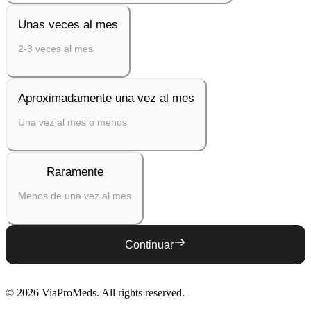
Unas veces al mes
2-3 veces al mes
Aproximadamente una vez al mes
Una vez al mes o menos
Raramente
Menos de una vez al mes
Continuar
©
2026
ViaProMeds
. All rights reserved.